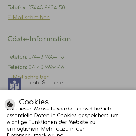
Telefax:
07443 9634-50
E-Mail schreiben
Gäste-Information
Telefon:
07443 9634-15
Telefon:
07443 9634-16
E-Mail schreiben
Leichte Sprache
Gebärdensprache
Cookies
Auf dieser Webseite werden ausschließlich
essentielle Daten in Cookies gespeichert, um
wichtige Funktionen der Website zu
ermöglichen. Mehr dazu in der
Datenschutzerklärung