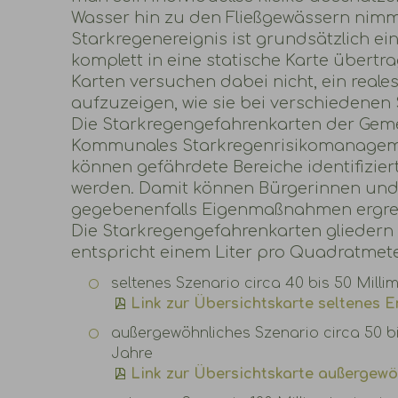
Wasser hin zu den Fließgewässern nimm
Starkregenereignis ist grundsätzlich ei
komplett in eine statische Karte übert
Karten versuchen dabei nicht, ein reale
aufzuzeigen, wie sie bei verschiedenen
Die Starkregengefahrenkarten der Gem
Kommunales Starkregenrisikomanagemen
können gefährdete Bereiche identifizi
werden. Damit können Bürgerinnen und 
gegebenenfalls Eigenmaßnahmen ergrei
Die Starkregengefahrenkarten gliedern s
entspricht einem Liter pro Quadratmete
seltenes Szenario circa 40 bis 50 Millim
Link zur Übersichtskarte seltenes E
außergewöhnliches Szenario circa 50 bis 
Jahre
Link zur Übersichtskarte außergewö