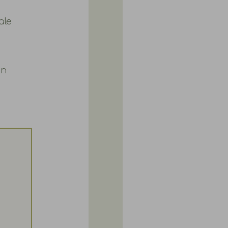
ale
en