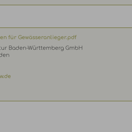
nen für Gewässeranlieger.pdf
ntur Baden-Württemberg GmbH
den
w.de