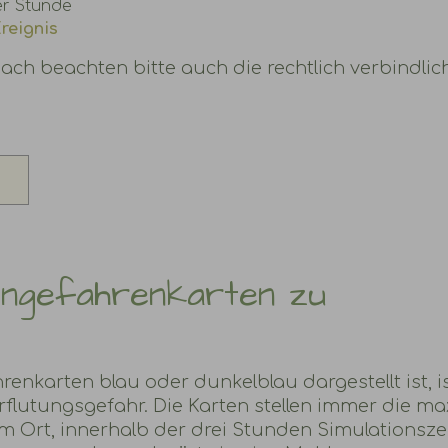
er Stunde
reignis
h beachten bitte auch die rechtlich verbindlic
engefahrenkarten zu
enkarten blau oder dunkelblau dargestellt ist, is
rflutungsgefahr. Die Karten stellen immer die ma
 Ort, innerhalb der drei Stunden Simulationszei