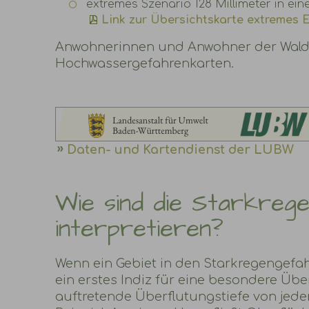
extremes Szenario 128 Millimeter in ein
Link zur Übersichtskarte extremes E
Anwohnerinnen und Anwohner der Waldac
Hochwassergefahrenkarten.
Daten- und Kartendienst der LUBW
Wie sind die Starkreg
interpretieren?
Wenn ein Gebiet in den Starkregengefahr
ein erstes Indiz für eine besondere Übe
auftretende Überflutungstiefe von jedem