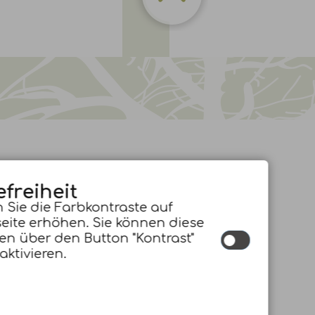
efreiheit
 Sie die Farbkontraste auf
eite erhöhen. Sie können diese
en über den Button "Kontrast"
aktivieren.
INHALT
|
IMPRESSUM
|
DATENSCHUTZERKLÄRUNG
|
BARRIEREFREIHEIT