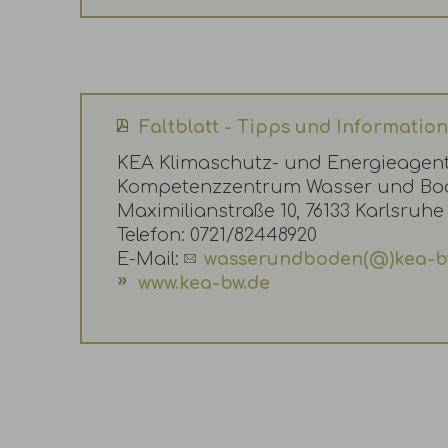
Faltblatt - Tipps und Informatio
KEA Klimaschutz- und Energieage
Kompetenzzentrum Wasser und Bo
Maximilianstraße 10, 76133 Karlsruhe
Telefon: 0721/82448920
E-Mail:
wasserundboden(@)kea-b
www.kea-bw.de