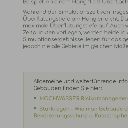
Beispiel: An einem Hang fließt Oberflä
Während der Simulationszeit von insges
Überflutungstiefe am Hang erreicht. Da
maximale Überflutungstiefe auf. Auch 
Zeitpunkten vorliegen, werden beide in d
Simulationsergebnisse liegen für das g
jedoch nie alle Gebiete im gleichen Maße
Allgemeine und weiterführende In
Gebäuden finden Sie hier:
HOCHWASSER Risikomanagement
Starkregen - Wie man Gebäude d
Bevölkerungsschutz u. Katastrophen