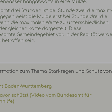
chenwasser hangabwärts in eine Mulde.
amt drei Stunden ist bei Stunde zwei die maxim
gegen weist die Mulde erst bei Stunde drei die
wenn die maximalen Werte zu unterschiedlichen
er gleichen Karte dargestellt. Diese
esamte Gemeindegebiet vor. In der Realität werd
 betroffen sein.
formation zum Thema Starkregen und Schutz von
 Baden-Württemberg
avor schützt (Video vom Bundesamt für
hilfe)