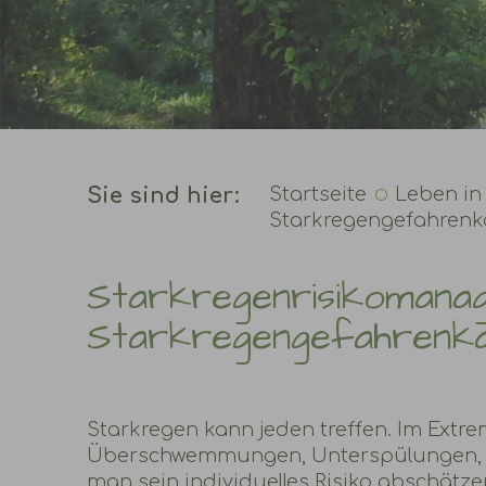
Sie sind hier:
Startseite
Leben in
Starkregengefahrenk
Starkregenrisikomana
Starkregengefahrenk
Starkregen kann jeden treffen. Im Extre
Überschwemmungen, Unterspülungen, H
man sein individuelles Risiko abschätz