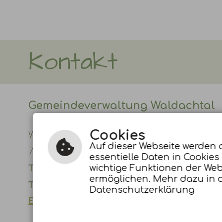
Kontakt
Gemeindeverwaltung Waldachtal
Cookies
Waldachstr. 8
Auf dieser Webseite werden 
72178 Waldachtal-Lützenhardt
essentielle Daten in Cookies
wichtige Funktionen der Web
Telefon:
07443 9634-0
ermöglichen. Mehr dazu in 
Telefax:
07443 9634-50
Datenschutzerklärung
E-Mail schreiben