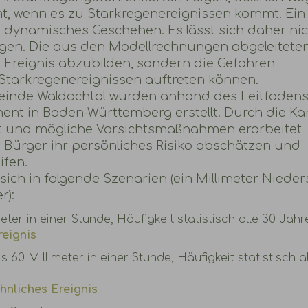
t, wenn es zu Starkregenereignissen kommt. Ein
n dynamisches Geschehen. Es lässt sich daher ni
ragen. Die aus den Modellrechnungen abgeleitete
s Ereignis abzubilden, sondern die Gefahren
 Starkregenereignissen auftreten können.
einde Waldachtal wurden anhand des Leitfaden
t in Baden-Württemberg erstellt. Durch die Ka
ert und mögliche Vorsichtsmaßnahmen erarbeitet
Bürger ihr persönliches Risiko abschätzen und
fen.
ich in folgende Szenarien (ein Millimeter Nieder
r):
eter in einer Stunde, Häufigkeit statistisch alle 30 Jahr
reignis
60 Millimeter in einer Stunde, Häufigkeit statistisch al
hnliches Ereignis