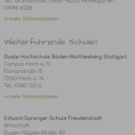
Tel.: Grundschule: 07486 96230, Kindergarten:
07486 4238
mehr Informationen
Weiterführende Schulen
Duale Hochschule Baden-Württemberg Stuttgart
Campus Horb a. N.
Florianstraße 15
72160 Horb a. N.
Tel.: 07451 521-0
mehr Informationen
Eduard-Spranger-Schule Freudenstadt
Wirtschaft
Eugen-Nägele-Straße 40