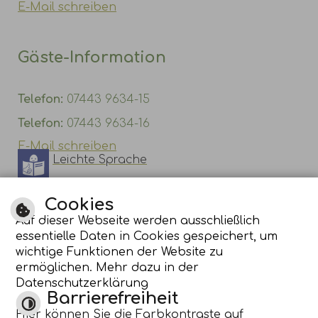
E-Mail schreiben
Gäste-Information
Telefon:
07443 9634-15
Telefon:
07443 9634-16
E-Mail schreiben
Leichte Sprache
Gebärdensprache
Cookies
Auf dieser Webseite werden ausschließlich
essentielle Daten in Cookies gespeichert, um
wichtige Funktionen der Website zu
ermöglichen. Mehr dazu in der
Datenschutzerklärung
Barrierefreiheit
Hier können Sie die Farbkontraste auf