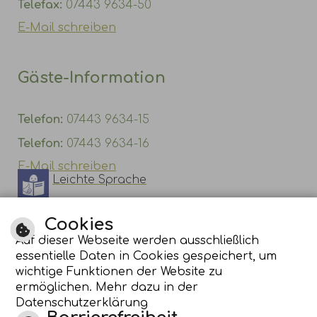
Telefax:
07443 9634-50
E-Mail schreiben
Gäste-Information
Telefon:
07443 9634-15
Telefon:
07443 9634-16
E-Mail schreiben
Leichte Sprache
Gebärdensprache
Cookies
Auf dieser Webseite werden ausschließlich
essentielle Daten in Cookies gespeichert, um
wichtige Funktionen der Website zu
ermöglichen. Mehr dazu in der
Datenschutzerklärung