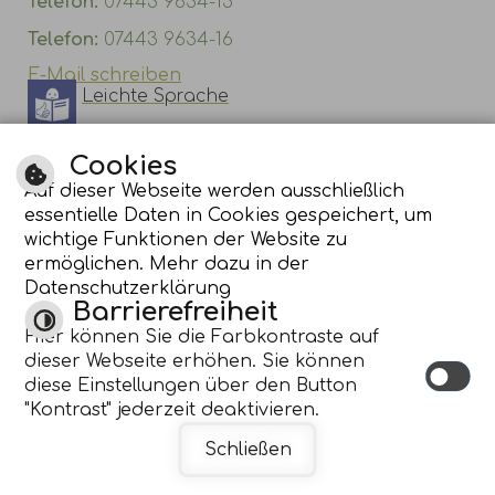
Telefon:
07443 9634-15
Telefon:
07443 9634-16
E-Mail schreiben
Leichte Sprache
Gebärdensprache
Cookies
Auf dieser Webseite werden ausschließlich
essentielle Daten in Cookies gespeichert, um
wichtige Funktionen der Website zu
ermöglichen. Mehr dazu in der
Datenschutzerklärung
Barrierefreiheit
Hier können Sie die Farbkontraste auf
dieser Webseite erhöhen. Sie können
diese Einstellungen über den Button
"Kontrast" jederzeit deaktivieren.
INHALT
|
IMPRESSUM
|
DATENSCHUTZERKLÄRUNG
|
Schließen
BARRIEREFREIHEIT