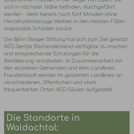
Maßnahmen müssen in der Regel von Laien, die
sich in nächster Nähe befinden, durchgeführt
werden - denn bereits nach fünf Minuten ohne
Herzdruckmassage bleiben in den meisten Fällen
irreparable Schäden zurück.
Die Björn Steiger Stiftung hat sich zum Ziel gesetzt
AED-Geräte flächendeckend verfügbar zu machen
und entsprechende Schulungen für die
Bevölkerung anzubieten. In Zusammenarbeit mit
den einzelnen Gemeinden und dem Landkreis
Freudenstadt werden im gesamten Landkreis an
verschiedenen, öffentlichen und stark
frequentierten Orten AED-Säulen aufgestellt.
Die Standorte in
Waldachtal: