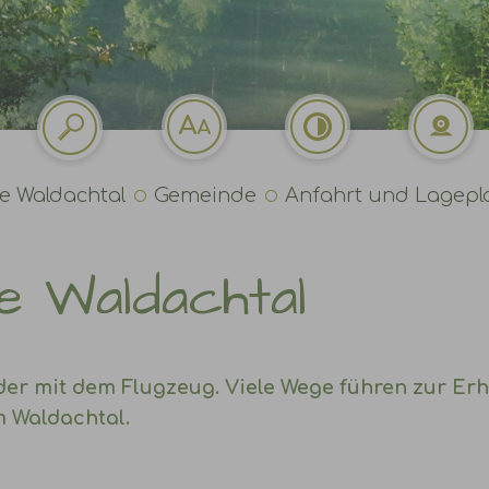
 Waldachtal
Gemeinde
Anfahrt und Lagepl
e Waldachtal
der mit dem Flugzeug. Viele Wege führen zur Er
 Waldachtal.