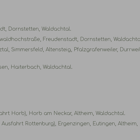
dt, Dornstetten, Waldachtal.
aldhochstraße, Freudenstadt, Dornstetten, Waldachta
l, Simmersfeld, Altensteig, Pfalzgrafenweiler, Durrweil
sen, Haiterbach, Waldachtal.
fahrt Horb), Horb am Neckar, Altheim, Waldachtal.
, Ausfahrt Rottenburg), Ergenzingen, Eutingen, Altheim,