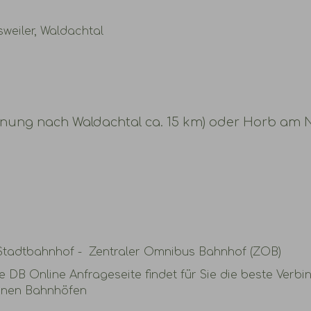
weiler, Waldachtal
rnung nach Waldachtal ca. 15 km) oder Horb am 
tadtbahnhof - Zentraler Omnibus Bahnhof (ZOB)
DB Online Anfrageseite findet für Sie die beste Verbi
enen Bahnhöfen