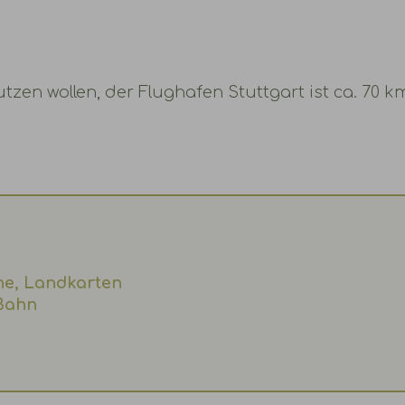
utzen wollen, der Flughafen Stuttgart ist ca. 70 k
ne, Landkarten
Bahn