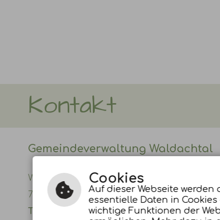
Kontakt
Gemeindeverwaltung Waldachtal
Cookies
Waldachstr. 8
Auf dieser Webseite werden 
72178 Waldachtal-Lützenhardt
essentielle Daten in Cookies
wichtige Funktionen der Web
Telefon:
07443 9634-0