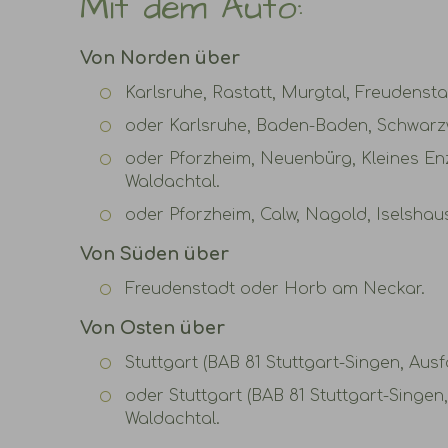
Mit dem Auto:
Von Norden über
Karlsruhe, Rastatt, Murgtal, Freudensta
oder Karlsruhe, Baden-Baden, Schwarzw
oder Pforzheim, Neuenbürg, Kleines Enzta
Waldachtal.
oder Pforzheim, Calw, Nagold, Iselshau
Von Süden über
Freudenstadt oder Horb am Neckar.
Von Osten über
Stuttgart (BAB 81 Stuttgart-Singen, Aus
oder Stuttgart (BAB 81 Stuttgart-Singen
Waldachtal.