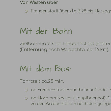
Von Westen über
Freudenstadt über die B 28 bis Herzogs
Mit der Bahn
Zielbahnhöfe sind Freudenstadt (Entfe
(Entfernung nach Waldachtal ca. 16 km).
Mit dem Bus:
Fahrtzeit ca.25 min.
ab Freudenstadt Hauptbahnhof oder S
ab Horb am Neckar (Hauptbahnhof).Die 
zu den Waldachtal am nächsten geleg