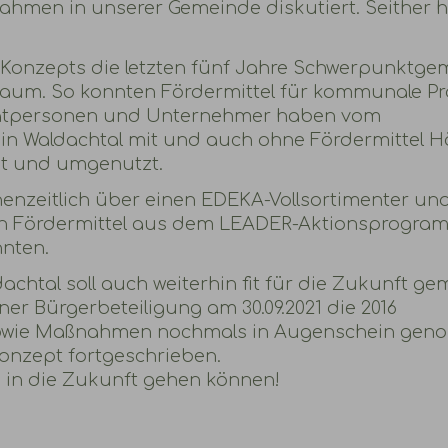
hmen in unserer Gemeinde diskutiert. Seither h
Konzepts die letzten fünf Jahre Schwerpunktge
aum. So konnten Fördermittel für kommunale Pr
rivatpersonen und Unternehmer haben vom
 in Waldachtal mit und auch ohne Fördermittel 
t und umgenutzt.
enzeitlich über einen EDEKA-Vollsortimenter un
hen Fördermittel aus dem LEADER-Aktionsprogra
nten.
achtal soll auch weiterhin fit für die Zukunft g
er Bürgerbeteiligung am 30.09.2021 die 2016
 sowie Maßnahmen nochmals in Augenschein ge
nzept fortgeschrieben.
 in die Zukunft gehen können!