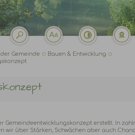
 der Gemeinde
Bauen & Entwicklung
gskonzept
skonzept
 Gemeindeentwicklungskonzept erstellt. In zahl
ben wir über Stärken, Schwächen aber auch Chan