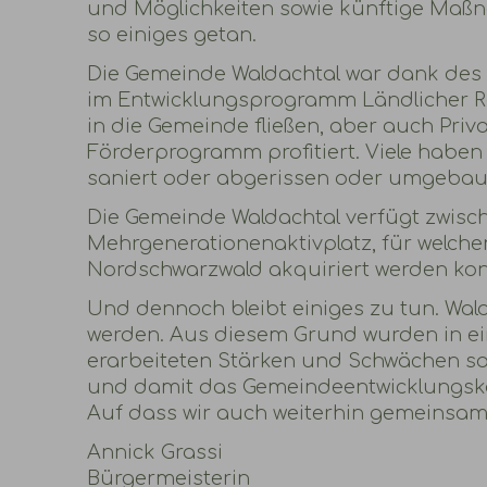
und Möglichkeiten sowie künftige Maßna
so einiges getan.
Die Gemeinde Waldachtal war dank des 
im Entwicklungsprogramm Ländlicher R
in die Gemeinde fließen, aber auch P
Förderprogramm profitiert. Viele haben
saniert oder abgerissen oder umgebau
Die Gemeinde Waldachtal verfügt zwisch
Mehrgenerationenaktivplatz, für welc
Nordschwarzwald akquiriert werden kon
Und dennoch bleibt einiges zu tun. Wald
werden. Aus diesem Grund wurden in ein
erarbeiteten Stärken und Schwächen
und damit das Gemeindeentwicklungsko
Auf dass wir auch weiterhin gemeinsam
Annick Grassi
Bürgermeisterin