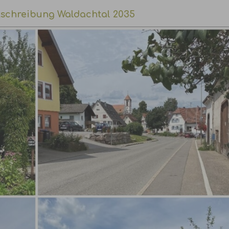
schreibung Waldachtal 2035