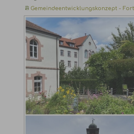
Gemeindeentwicklungskonzept - Fort