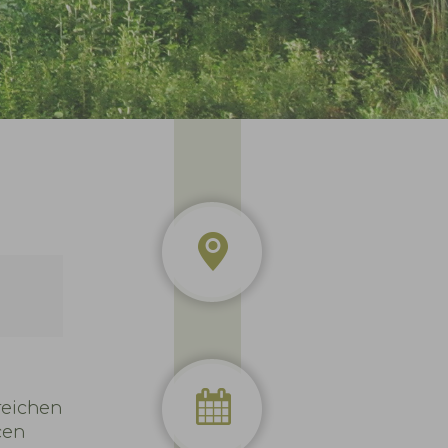
reichen
cen